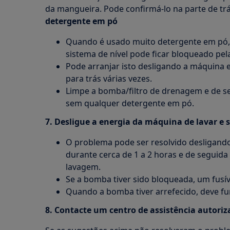
da mangueira. Pode confirmá-lo na parte de tr
detergente em pó
Quando é usado muito detergente em pó,
sistema de nível pode ficar bloqueado pe
Pode arranjar isto desligando a máquina e
para trás várias vezes.
Limpe a bomba/filtro de drenagem e de s
sem qualquer detergente em pó.
7. Desligue a energia da máquina de lavar e 
O problema pode ser resolvido desligando
durante cerca de 1 a 2 horas e de seguida
lavagem.
Se a bomba tiver sido bloqueada, um fusív
Quando a bomba tiver arrefecido, deve f
8. Contacte um centro de assistência autori