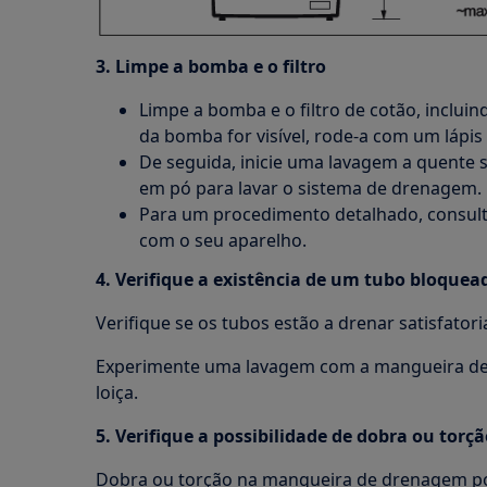
3. Limpe a bomba e o filtro
Limpe a bomba e o filtro de cotão, inclui
da bomba for visível, rode-a com um lápis e 
De seguida, inicie uma lavagem a quente 
em pó para lavar o sistema de drenagem.
Para um procedimento detalhado, consulte
com o seu aparelho.
4. Verifique a existência de um tubo bloquea
Verifique se os tubos estão a drenar satisfator
Experimente uma lavagem com a mangueira de
loiça.
5. Verifique a possibilidade de dobra ou to
Dobra ou torção na mangueira de drenagem pod