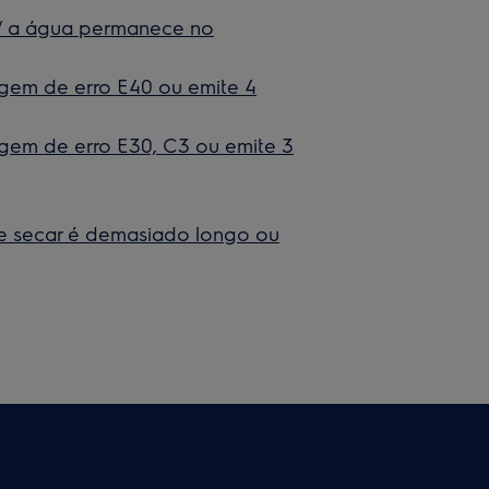
 / a água permanece no
agem de erro E40 ou emite 4
gem de erro E30, C3 ou emite 3
e secar é demasiado longo ou