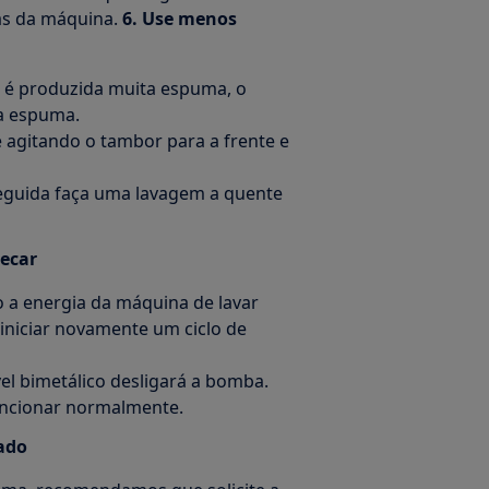
ás da máquina.
6. Use menos
 é produzida muita espuma, o
la espuma.
 agitando o tambor para a frente e
eguida faça uma lavagem a quente
secar
 a energia da máquina de lavar
 iniciar novamente um ciclo de
el bimetálico desligará a bomba.
uncionar normalmente.
zado