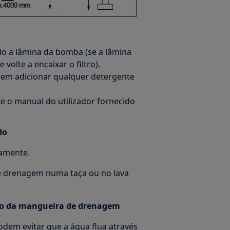
ndo a lâmina da bomba (se a lâmina
volte a encaixar o filtro).
sem adicionar qualquer detergente
 o manual do utilizador fornecido
do
iamente.
 drenagem numa taça ou no lava
rção da mangueira de drenagem
em evitar que a água flua através