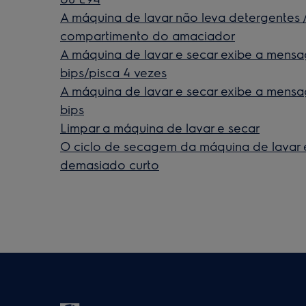
A máquina de lavar não leva detergentes
compartimento do amaciador
A máquina de lavar e secar exibe a mens
bips/pisca 4 vezes
A máquina de lavar e secar exibe a mensa
bips
Limpar a máquina de lavar e secar
O ciclo de secagem da máquina de lavar 
demasiado curto