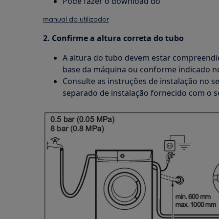
Pode fazer o download do
manual do utilizador
2. Confirme a altura correta do tubo
A altura do tubo devem estar compreendid
base da máquina ou conforme indicado no 
Consulte as instruções de instalação no s
separado de instalação fornecido com o s