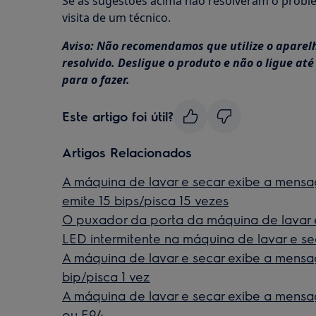
Se as sugestões acima não resolveram o probl
visita de um técnico.
Aviso: Não recomendamos que utilize o aparel
resolvido. Desligue o produto e não o ligue at
para o fazer.
Este artigo foi útil?
Artigos Relacionados
A máquina de lavar e secar exibe a mensa
emite 15 bips/pisca 15 vezes
O puxador da porta da máquina de lavar 
LED intermitente na máquina de lavar e se
A máquina de lavar e secar exibe a mensa
bip/pisca 1 vez
A máquina de lavar e secar exibe a mensa
ou E94