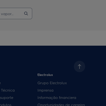
Electrolux
e
Grupo Electrolux
a Técnica
Imprensa
 suporte
Informação financiera
rodutos
Oportunidades de carreira